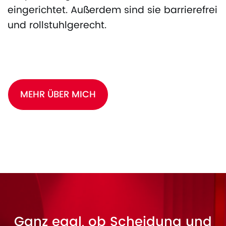
eingerichtet. Außerdem sind sie barrierefrei
und rollstuhlgerecht.
MEHR ÜBER MICH
Ganz egal, ob Scheidung und