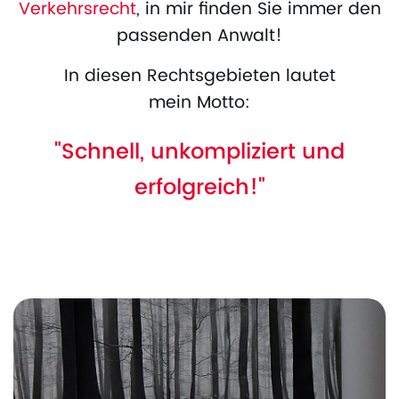
Verkehrsrecht
, in mir finden Sie immer den
passenden Anwalt!
In diesen Rechtsgebieten lautet
mein Motto:
"Schnell, unkompliziert und
erfolgreich!"