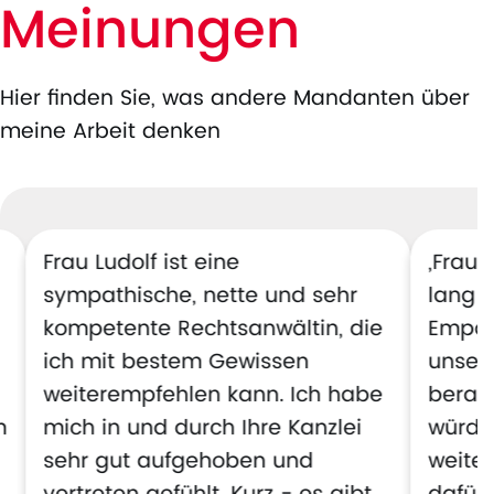
Meinungen
Hier finden Sie, was andere Mandanten über
meine Arbeit denken
Frau Ludolf ist eine
„Frau 
sympathische, nette und sehr
lang k
kompetente Rechtsanwältin, die
Empat
ich mit bestem Gewissen
unsere
weiterempfehlen kann. Ich habe
berate
m
mich in und durch Ihre Kanzlei
würde 
sehr gut aufgehoben und
weite